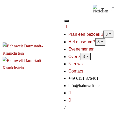
Plan een bezoek
Het museum
Evenementen
Over
Nieuws
Contact
+49 6151 376401
info@bahnwelt.de
/