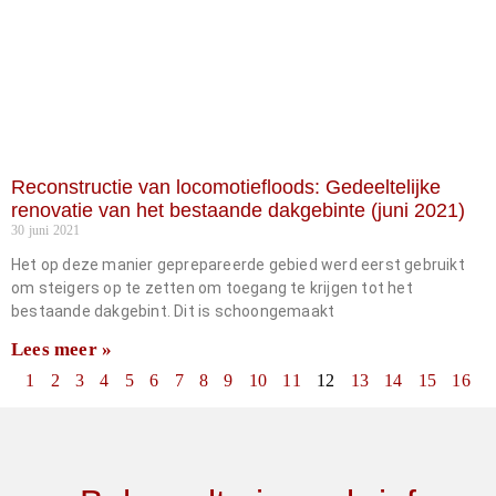
Reconstructie van locomotiefloods: Gedeeltelijke
renovatie van het bestaande dakgebinte (juni 2021)
30 juni 2021
Het op deze manier geprepareerde gebied werd eerst gebruikt
om steigers op te zetten om toegang te krijgen tot het
bestaande dakgebint. Dit is schoongemaakt
Lees meer »
1
2
3
4
5
6
7
8
9
10
11
12
13
14
15
16