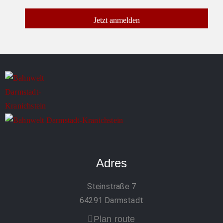
Adres
Steinstraße 7
64291 Darmstadt
Plan route