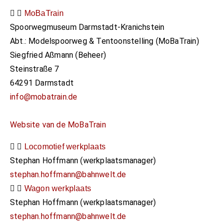
MoBaTrain
Spoorwegmuseum Darmstadt-Kranichstein​
Abt.: Modelspoorweg & Tentoonstelling (MoBaTrain)
Siegfried Aßmann (Beheer)
Steinstraße 7
64291 Darmstadt
info@mobatrain.de
Website van de MoBaTrain
Locomotief werkplaats
Stephan Hoffmann (werkplaatsmanager)
stephan.hoffmann@bahnwelt.de
Wagon werkplaats
Stephan Hoffmann (werkplaatsmanager)
stephan.hoffmann@bahnwelt.de