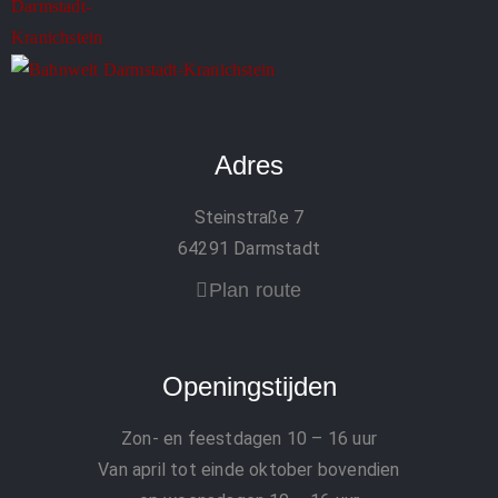
Adres
Steinstraße 7
64291 Darmstadt
Plan route
Openingstijden
Zon- en feestdagen
10 – 16 uur
Van april tot einde oktober bovendien