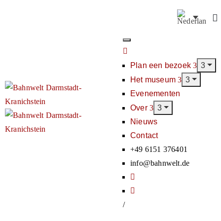
Plan een bezoek
Het museum
Evenementen
Over
Nieuws
Contact
+49 6151 376401
info@bahnwelt.de
/