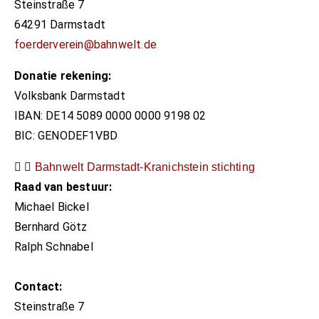
Steinstraße 7
64291 Darmstadt​
foerderverein@bahnwelt.de
Donatie rekening:
Volksbank Darmstadt​
IBAN: DE14 5089 0000 0000 9198 02​
BIC: GENODEF1VBD
Bahnwelt Darmstadt-Kranichstein stichting
Raad van bestuur:
Michael Bickel​
Bernhard Götz​​
Ralph Schnabel​
Contact​:
Steinstraße 7​