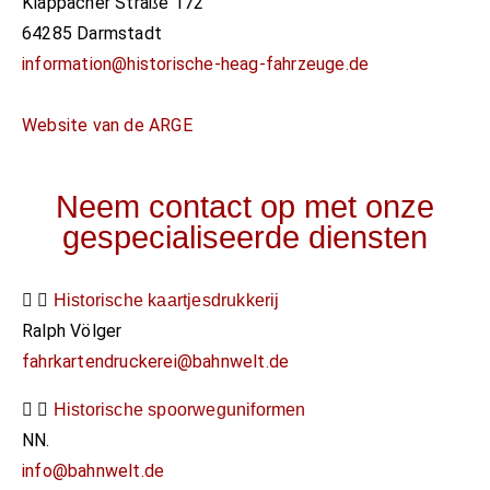
Klappacher Straße 172​
64285 Darmstadt​
information@historische-heag-fahrzeuge.de
Website van de ARGE
Neem contact op met onze
gespecialiseerde diensten
Historische kaartjesdrukkerij
Ralph Völger
fahrkartendruckerei@bahnwelt.de
Historische spoorweguniformen
NN.
info@bahnwelt.de