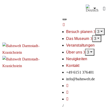
Besuch planen
Das Museum
Veranstaltungen
Über uns
Neuigkeiten
Kontakt
+49 6151 376401
info@bahnwelt.de
/