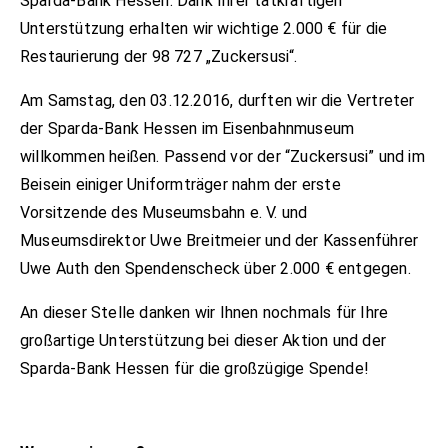
Sparda-Bank Hessen. Dank Ihrer tatkräftigen
Unterstützung erhalten wir wichtige 2.000 € für die
Restaurierung der 98 727 „Zuckersusi“.
Am Samstag, den 03.12.2016, durften wir die Vertreter
der Sparda-Bank Hessen im Eisenbahnmuseum
willkommen heißen. Passend vor der “Zuckersusi” und im
Beisein einiger Uniformträger nahm der erste
Vorsitzende des Museumsbahn e. V. und
Museumsdirektor Uwe Breitmeier und der Kassenführer
Uwe Auth den Spendenscheck über 2.000 € entgegen.
An dieser Stelle danken wir Ihnen nochmals für Ihre
großartige Unterstützung bei dieser Aktion und der
Sparda-Bank Hessen für die großzügige Spende!