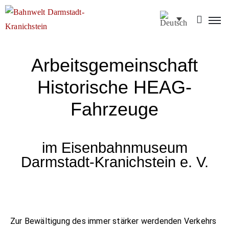
Impressum
Datenschutz
Arbeitsgemeinschaft
AGB
Historische HEAG-
Pressebereich
Gender-
Fahrzeuge
Hinweis
im Eisenbahnmuseum
Darmstadt-Kranichstein e. V.
Zur Bewältigung des immer stärker werdenden Verkehrs