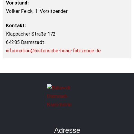
Vorstand:​
Volker Feick, 1. Vorsitzender
Kontakt:​
Klappacher Straße 172​
64285 Darmstadt​
information@historische-heag-fahrzeuge.de
Adresse