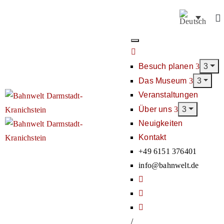
Besuch planen
Das Museum
Veranstaltungen
Über uns
Neuigkeiten
Kontakt
+49 6151 376401
info@bahnwelt.de
/