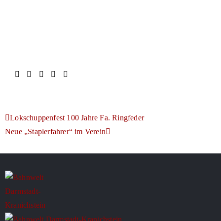
Lokschuppenfest 100 Jahre Fa. Ringfeder
Neue „Staplerfahrer“ im Verein