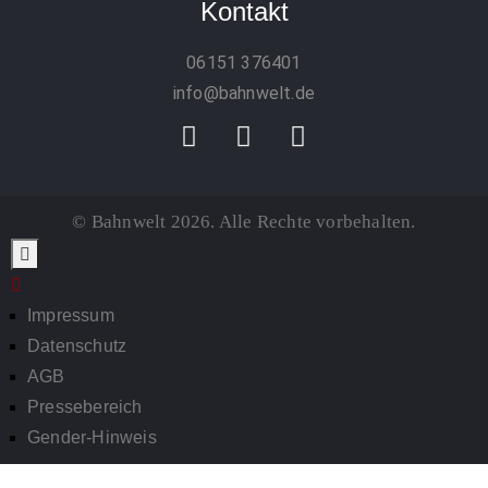
Kontakt
06151 376401
info@bahnwelt.de
© Bahnwelt 2026. Alle Rechte vorbehalten.
Impressum
Datenschutz
AGB
Pressebereich
Gender-Hinweis