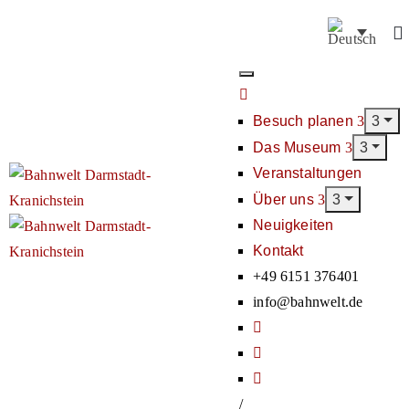
Besuch planen
Das Museum
Veranstaltungen
Über uns
Neuigkeiten
Kontakt
+49 6151 376401
info@bahnwelt.de
/