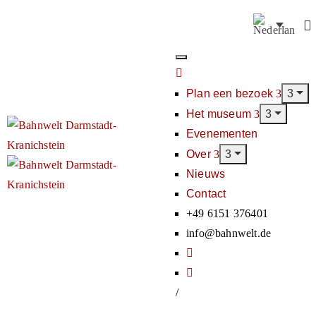
Plan een bezoek
Het museum
Evenementen
Over
Nieuws
Contact
+49 6151 376401
info@bahnwelt.de
/