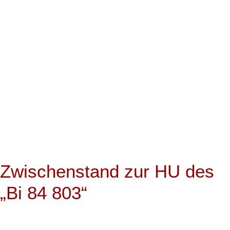
Zwischenstand zur HU des
„Bi 84 803“