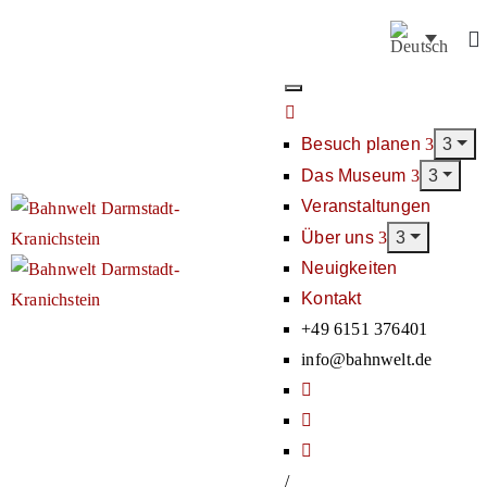
Besuch planen
Das Museum
Veranstaltungen
Über uns
Neuigkeiten
Kontakt
+49 6151 376401
info@bahnwelt.de
/