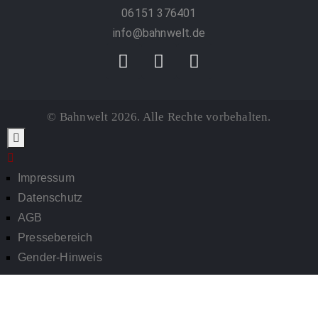
06151 376401
info@bahnwelt.de
© Bahnwelt 2026. Alle Rechte vorbehalten.
Impressum
Datenschutz
AGB
Pressebereich
Gender-Hinweis