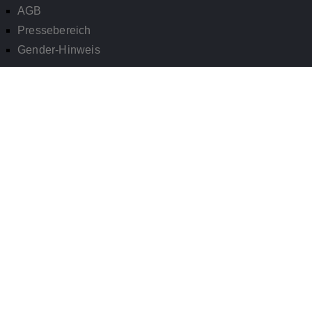
AGB
Pressebereich
Gender-Hinweis