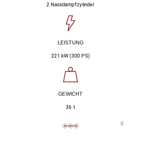
2 Nassdampfzylinder
LEISTUNG
221 kW (300 PS)
GEWICHT
36 t