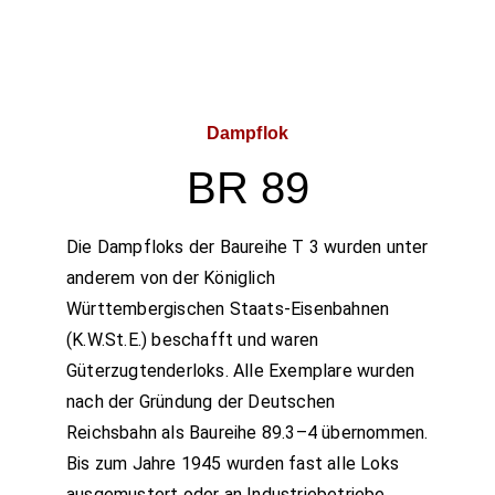
Dampflok
BR 89
Die Dampfloks der Baureihe T 3 wurden unter
anderem von der Königlich
Württembergischen Staats-Eisenbahnen
(K.W.St.E.) beschafft und waren
Güterzugtenderloks. Alle Exemplare wurden
nach der Gründung der Deutschen
Reichsbahn als Baureihe 89.3–4 übernommen.
Bis zum Jahre 1945 wurden fast alle Loks
ausgemustert oder an Industriebetriebe