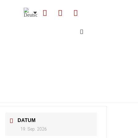
DATUM
19. Sep. 2026