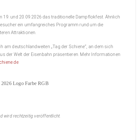
 19. und 20.09.2026 das traditionelle Dampflokfest. Ähnlich
e Besucher ein umfangreiches Programm rund um die
eren Attraktionen.
uch am deutschlandweiten „Tag der Schiene“, an dem sich
s der Welt der Eisenbahn präsentieren. Mehr Informationen
chiene.de
.
wird rechtzeitig veröffentlicht.