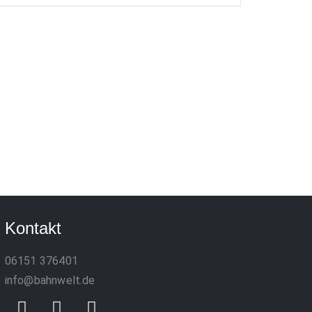
Kontakt
06151 376401
info@bahnwelt.de