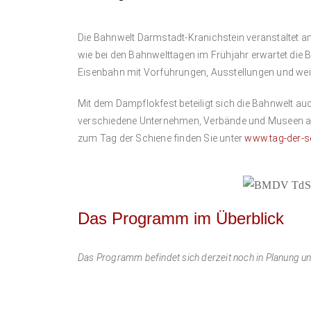
Die Bahnwelt Darmstadt-Kranichstein veranstaltet am
wie bei den Bahnwelttagen im Frühjahr erwartet di
Eisenbahn mit Vorführungen, Ausstellungen und weit
Mit dem Dampflokfest beteiligt sich die Bahnwelt a
verschiedene Unternehmen, Verbände und Museen au
zum Tag der Schiene finden Sie unter
www.tag-der-s
Das Programm im Überblick
Das Programm befindet sich derzeit noch in Planung und 