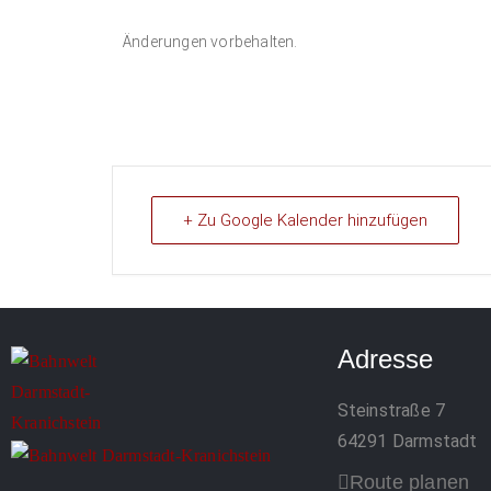
Änderungen vorbehalten.
+ Zu Google Kalender hinzufügen
Adresse
Steinstraße 7
64291 Darmstadt
Route planen