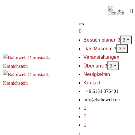
Besuch planen
Das Museum
Veranstaltungen
Über uns
Neuigkeiten
Kontakt
+49 6151 376401
info@bahnwelt.de
/