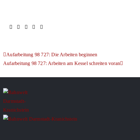
Aufarbeitung 98 727: Die Arbeiten beginnen
Aufarbeitung 98 727: Arbeiten am Kessel schreiten voran