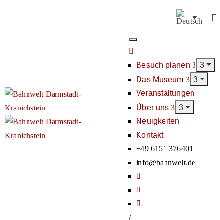
Besuch planen
Das Museum
Veranstaltungen
Über uns
Neuigkeiten
Kontakt
+49 6151 376401
info@bahnwelt.de
/