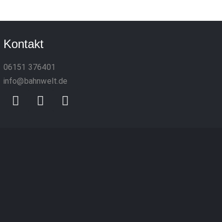
Kontakt
06151 376401
info@bahnwelt.de