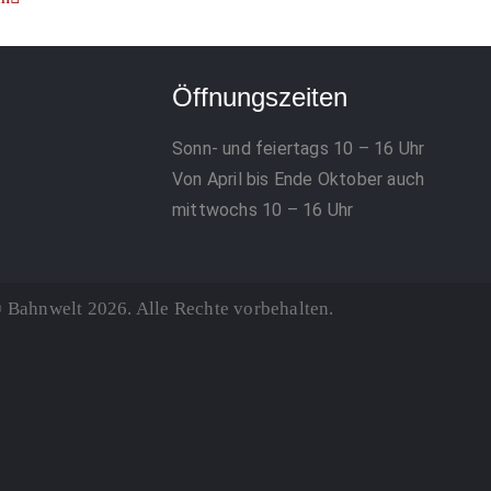
Öffnungszeiten
Sonn- und feiertags 10 – 16 Uhr
Von April bis Ende Oktober auch
mittwochs 10 – 16 Uhr
 Bahnwelt 2026. Alle Rechte vorbehalten.