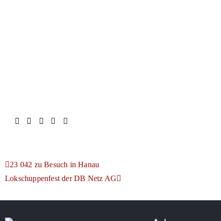
23 042 zu Besuch in Hanau
Lokschuppenfest der DB Netz AG