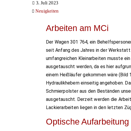
3. Juli 2023
Neuigkeiten
Arbeiten am MCi
Der Wagen 301 764, ein Behelfspersone
seit Anfang des Jahres in der Werkstat
umfangreichen Kleinarbeiten musste ein
ausgetauscht werden, da es hier aufgru
einem Heißläufer gekommen wäre (Bild 
Hydraulikhebern einseitig angehoben. D
Schmierpolster aus den Beständen unser
ausgetauscht. Derzeit werden die Arbeit
Lackierarbeiten liegen in den letzten Züg
Optische Aufarbeitung