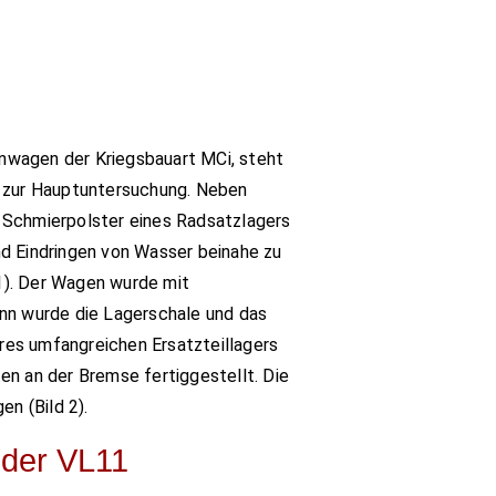
nwagen der Kriegsbauart MCi, steht
t zur Hauptuntersuchung. Neben
 Schmierpolster eines Radsatzlagers
nd Eindringen von Wasser beinahe zu
1). Der Wagen wurde mit
ann wurde die Lagerschale und das
es umfangreichen Ersatzteillagers
en an der Bremse fertiggestellt. Die
en (Bild 2).
 der VL11