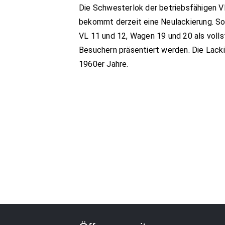
Die Schwesterlok der betriebsfähigen V
bekommt derzeit eine Neulackierung. S
VL 11 und 12, Wagen 19 und 20 als vollst
Besuchern präsentiert werden. Die Lacki
1960er Jahre.