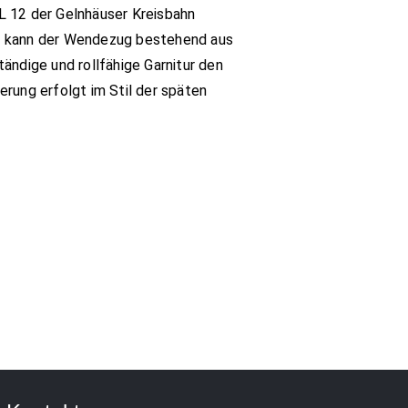
L 12 der Gelnhäuser Kreisbahn
o kann der Wendezug bestehend aus
ändige und rollfähige Garnitur den
erung erfolgt im Stil der späten