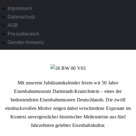
Impressum
Datenschutz
AGB
Pressebereich
Gender-Hinweis
Mit unserem Jubiläumskalender feiern wir 50 Jahre
Eisenbahnmuseum Darmstadt-Kranichstein – eines der
bedeutendsten Eisenbahnmuseen Deutschlands. Die zwölf
eindrucksvollen Motive zeigen dabei verschiedene Exponate im
Kontext unvergesslicher historischer Meilensteine aus fünf
Jahrzehnten gelebter Eisenbahnkultur.