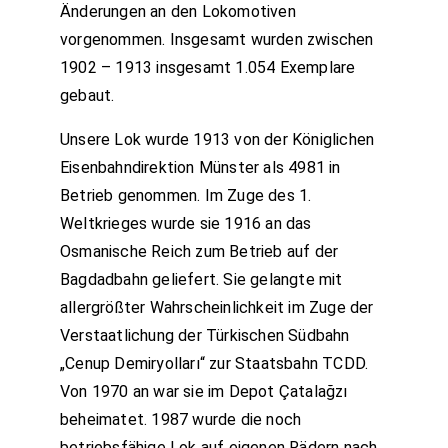
Änderungen an den Lokomotiven
vorgenommen. Insgesamt wurden zwischen
1902 – 1913 insgesamt 1.054 Exemplare
gebaut.
Unsere Lok wurde 1913 von der Königlichen
Eisenbahndirektion Münster als 4981 in
Betrieb genommen. Im Zuge des 1.
Weltkrieges wurde sie 1916 an das
Osmanische Reich zum Betrieb auf der
Bagdadbahn geliefert. Sie gelangte mit
allergrößter Wahrscheinlichkeit im Zuge der
Verstaatlichung der Türkischen Südbahn
„Cenup Demiryolları“ zur Staatsbahn TCDD.
Von 1970 an war sie im Depot Çatalağzı
beheimatet. 1987 wurde die noch
betriebsfähige Lok auf eigenen Rädern nach