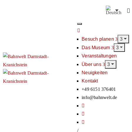
Besuch planen
Das Museum
Veranstaltungen
Über uns
Neuigkeiten
Kontakt
+49 6151 376401
info@bahnwelt.de
/