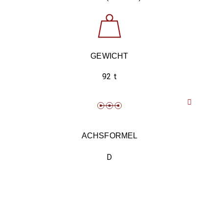
GEWICHT
92 t
ACHSFORMEL
D