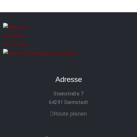
Adresse
Steinstraße 7
64291 Darmstadt
Route planen