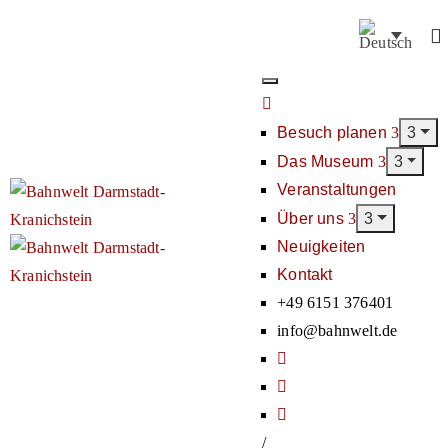
Besuch planen
Das Museum
Veranstaltungen
Über uns
Neuigkeiten
Kontakt
+49 6151 376401
info@bahnwelt.de
/