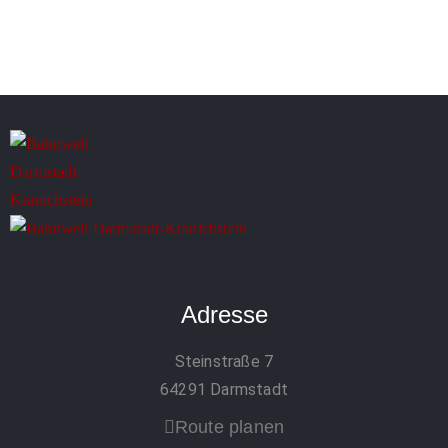
Adresse
Steinstraße 7
64291 Darmstadt
Route planen