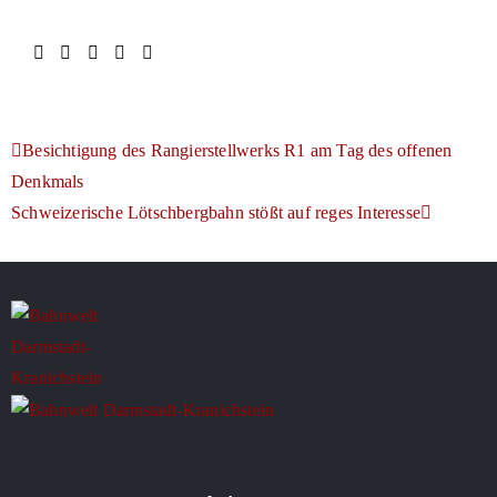
Besichtigung des Rangierstellwerks R1 am Tag des offenen
Denkmals
Schweizerische Lötschbergbahn stößt auf reges Interesse