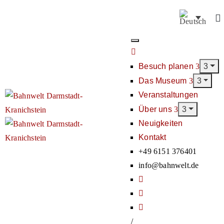
Besuch planen
Das Museum
Veranstaltungen
Über uns
Neuigkeiten
Kontakt
+49 6151 376401
info@bahnwelt.de
/