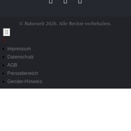
© Bahnwelt 2026. Alle Rechte vorbehalten.
Impressum
Datenschutz
AGB
Pressebereich
Gender-Hinweis