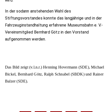
wird.
In der sodann anstehenden Wahl des
Stiftungsvorstandes konnte das langjährige und in der
Fahrzeug­instandhaltung erfahrene Museumsbahn e. V.-
Vereinsmitglied Bernhard Götz in den Vorstand
aufgenommen werden.
Das Bild zeigt (v.l.n.r.) Henning Hovermann (SDE), Michael
Bickel, Bernhard Götz, Ralph Schnabel (SBDK) und Rainer
Balzer (SDE).