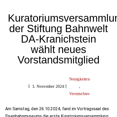
Kuratoriumsversammlu
der Stiftung Bahnwelt
DA-Kranichstein
wählt neues
Vorstandsmitglied
Neuigkeiten
3. November 2024
,
Vermischtes
Am
Samstag, den 26.10.2024, fand im Vortragssaal des
Eisenbahnmuseums die erste Kuratoriumsversammlung