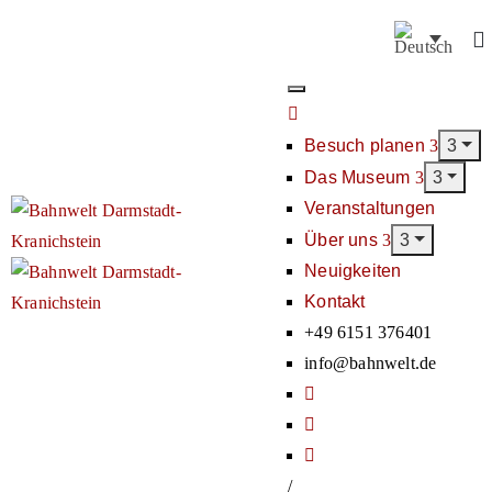
Besuch planen
Das Museum
Veranstaltungen
Über uns
Neuigkeiten
Kontakt
+49 6151 376401
info@bahnwelt.de
/