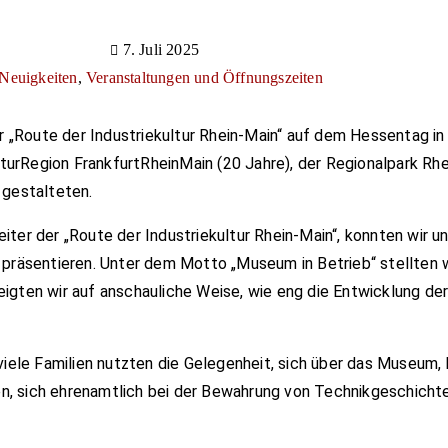
7. Juli 2025
Neuigkeiten
,
Veranstaltungen und Öffnungszeiten
ur
„Route der Industriekultur Rhein-Main“
auf dem Hessentag in 
turRegion FrankfurtRheinMain (20 Jahre), der Regionalpark Rhe
 gestalteten.
leiter der „Route der Industriekultur Rhein-Main“, konnten wir
te präsentieren. Unter dem Motto „Museum in Betrieb“ stellten
eigten wir auf anschauliche Weise, wie eng die Entwicklung der
ele Familien nutzten die Gelegenheit, sich über das Museum, 
en, sich ehrenamtlich bei der Bewahrung von Technikgeschichte