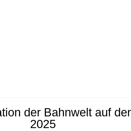
ation der Bahnwelt auf d
2025