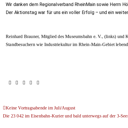
Wir danken dem Regionalverband RheinMain sowie Herrn Hörs
Der Aktionstag war für uns ein voller Erfolg – und ein weite
Reinhard Brauner, Mitglied des Museumsbahn e. V., (links) und Ka
Standbesuchern wie Industriekultur im Rhein-Main-Gebiet lebend
Keine Vortragsabende im Juli/August
Die 23 042 im Eisenbahn-Kurier und bald unterwegs auf der 3-Se