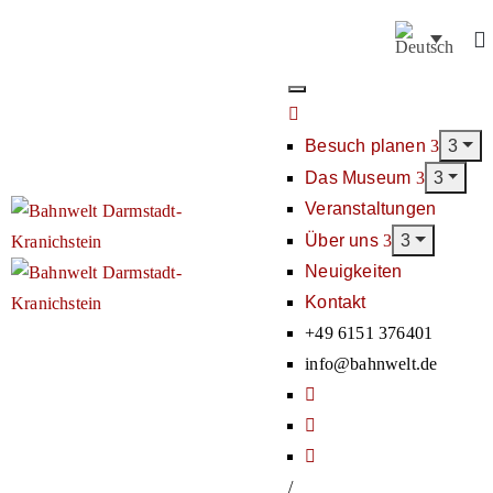
Besuch planen
Das Museum
Veranstaltungen
Über uns
Neuigkeiten
Kontakt
+49 6151 376401
info@bahnwelt.de
/