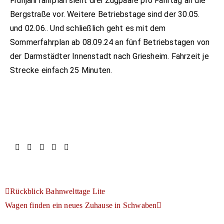
Frühjahrfahrplan sieht drei Zugpaare pro Fahrtag an die
Bergstraße vor. Weitere Betriebstage sind der 30.05.
und 02.06.. Und schließlich geht es mit dem
Sommerfahrplan ab 08.09.24 an fünf Betriebstagen von
der Darmstädter Innenstadt nach Griesheim. Fahrzeit je
Strecke einfach 25 Minuten.
Rückblick Bahnwelttage Lite
Wagen finden ein neues Zuhause in Schwaben