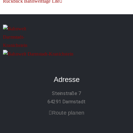
Rückblick Bahnwelttage Lite
Adresse
Steinstraße 7
64291 Darmstadt
Route planen