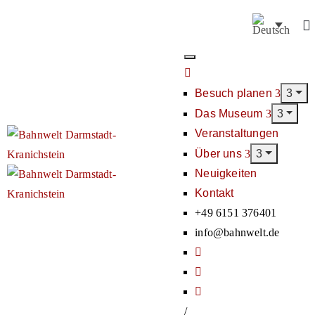
Besuch planen
Das Museum
Veranstaltungen
Über uns
Neuigkeiten
Kontakt
+49 6151 376401
info@bahnwelt.de
/