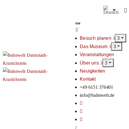
Besuch planen
Das Museum
Veranstaltungen
Über uns
Neuigkeiten
Kontakt
+49 6151 376401
info@bahnwelt.de
/