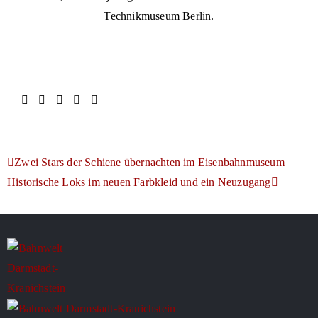
Technikmuseum Berlin.
Zwei Stars der Schiene übernachten im Eisenbahnmuseum
Historische Loks im neuen Farbkleid und ein Neuzugang