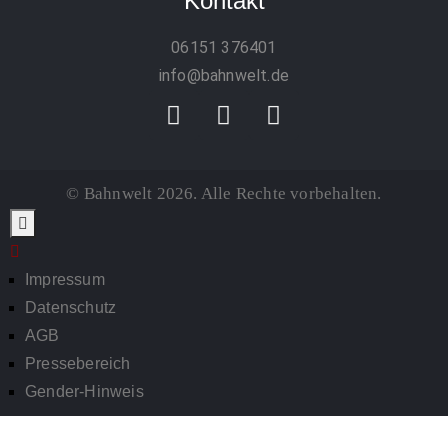
Kontakt
06151 376401
info@bahnwelt.de
© Bahnwelt 2026. Alle Rechte vorbehalten.
Impressum
Datenschutz
AGB
Pressebereich
Gender-Hinweis