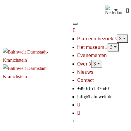
Plan een bezoek
Het museum
Evenementen
Over
Nieuws
Contact
+49 6151 376401
info@bahnwelt.de
/