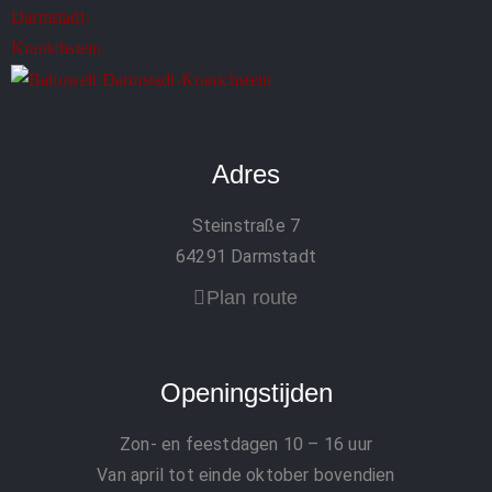
Adres
Steinstraße 7
64291 Darmstadt
Plan route
Openingstijden
Zon- en feestdagen
10 – 16 uur
Van april tot einde oktober bovendien