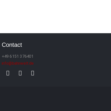
Contact
+49 6151 376401
info@bahnwelt.de