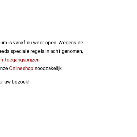
seum is vanaf nu weer open. Wegens de
eds speciale regels in acht genomen,
en toegangsprijzen
 onze
Onlineshop
noodzakelijk.
aar uw bezoek!