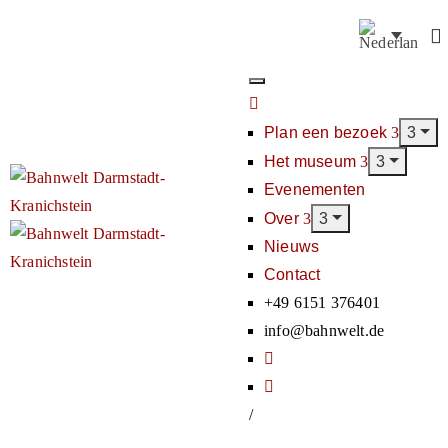
Plan een bezoek
Het museum
Evenementen
Over
Nieuws
Contact
+49 6151 376401
info@bahnwelt.de
/