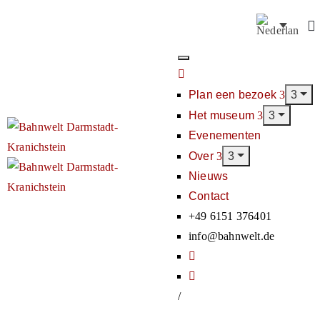
Plan een bezoek
Het museum
Evenementen
Over
Nieuws
Contact
+49 6151 376401
info@bahnwelt.de
/