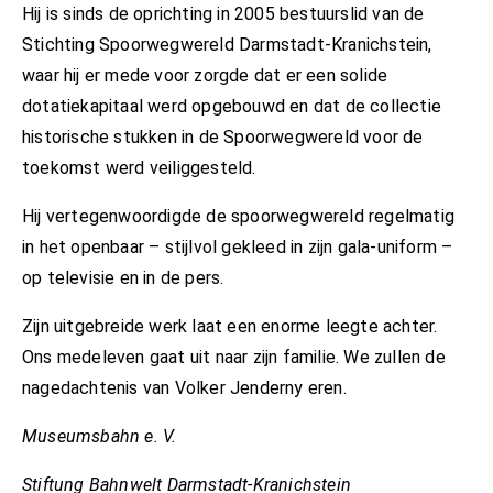
Hij is sinds de oprichting in 2005 bestuurslid van de
Stichting Spoorwegwereld Darmstadt-Kranichstein,
waar hij er mede voor zorgde dat er een solide
dotatiekapitaal werd opgebouwd en dat de collectie
historische stukken in de Spoorwegwereld voor de
toekomst werd veiliggesteld.
Hij vertegenwoordigde de spoorwegwereld regelmatig
in het openbaar – stijlvol gekleed in zijn gala-uniform –
op televisie en in de pers.
Zijn uitgebreide werk laat een enorme leegte achter.
Ons medeleven gaat uit naar zijn familie. We zullen de
nagedachtenis van Volker Jenderny eren.
Museumsbahn e. V.
Stiftung Bahnwelt Darmstadt-Kranichstein