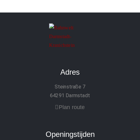
Adres
Steinstraße 7
64291 Darmstadt
Plan route
Openingstijden