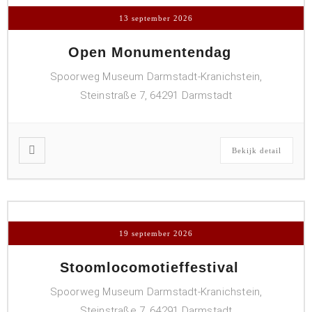
13 september 2026
Open Monumentendag
Spoorweg Museum Darmstadt-Kranichstein,
Steinstraße 7, 64291 Darmstadt
Bekijk detail
19 september 2026
Stoomlocomotieffestival
Spoorweg Museum Darmstadt-Kranichstein,
Steinstraße 7, 64291 Darmstadt